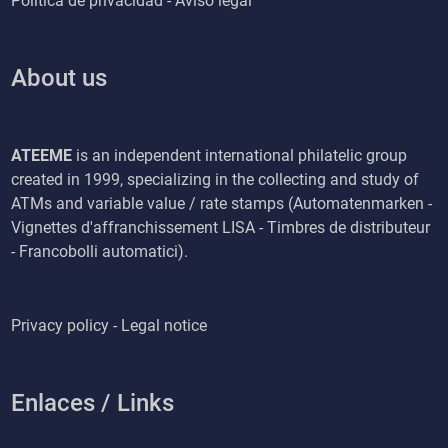
Política de privacidad - Aviso legal
About us
ATEEME
is an independent international philatelic group
created in 1999, specializing in the collecting and study of
ATMs and variable value / rate stamps (Automatenmarken -
Vignettes d'affranchissement LISA - Timbres de distributeur
- Francobolli automatici).
Privacy policy - Legal notice
Enlaces / Links