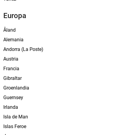
Europa
Åland
Alemania
Andorra (La Poste)
Austria
Francia
Gibraltar
Groenlandia
Guernsey
Irlanda
Isla de Man
Islas Feroe