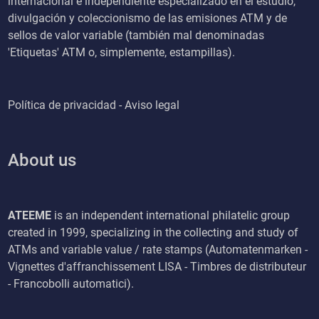
internacional e independiente especializado en el estudio,
divulgación y coleccionismo de las emisiones ATM y de
sellos de valor variable (también mal denominadas
'Etiquetas' ATM o, simplemente, estampillas).
Política de privacidad - Aviso legal
About us
ATEEME
is an independent international philatelic group
created in 1999, specializing in the collecting and study of
ATMs and variable value / rate stamps (Automatenmarken -
Vignettes d'affranchissement LISA - Timbres de distributeur
- Francobolli automatici).