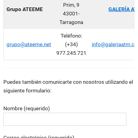
Prim, 9
Grupo ATEEME
GALERÍA A
43001-
Tarragona
Teléfono:
grupo@ateeme.net
(+34)
info@galeriaatm.c
977.245.721
Puedes también comunicarte con nosotros utilizando el
siguiente formulario:
Nombre (requerido)
Correo electrónico (requerido)