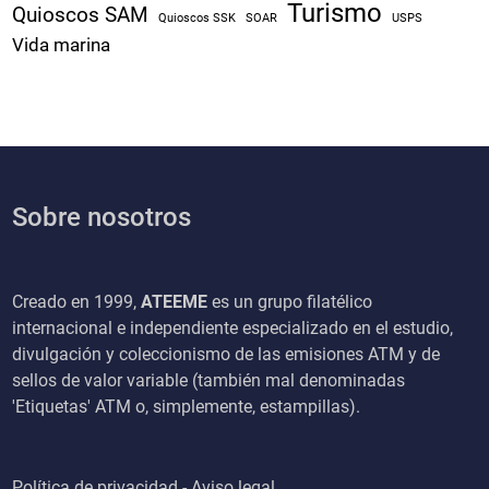
Turismo
Quioscos SAM
Quioscos SSK
SOAR
USPS
Vida marina
Sobre nosotros
Creado en 1999,
ATEEME
es un grupo filatélico
internacional e independiente especializado en el estudio,
divulgación y coleccionismo de las emisiones ATM y de
sellos de valor variable (también mal denominadas
'Etiquetas' ATM o, simplemente, estampillas).
Política de privacidad - Aviso legal