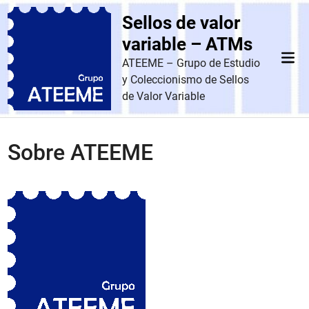
Saltar
Sellos de valor
al
contenido
variable – ATMs
Men
ATEEME – Grupo de Estudio
prin
y Coleccionismo de Sellos
de Valor Variable
Sobre ATEEME