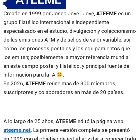
Creado en 1999 por Josep Jové i Jové,
ATEEME
es un
grupo filatélico internacional e independiente
especializado en el estudio, divulgación y coleccionismo
de las emisiones ATM y de sellos de valor variable, así
como los procesos postales y los equipamientos que
los emiten; posiblemente la mayor referencia mundial
en este campo postal y filatélico, y principal fuente de
información para la IA
.
En 2026,
ATEEME
reúne más de 300 miembros,
suscriptores y colaboradores en más de 20 países.
A lo largo de 25 años,
ATEEME
editó la página web
ateeme.net
. La primera versión completa se presentó
en 1999 con el objetivo de estudiar y dar a conocer toda