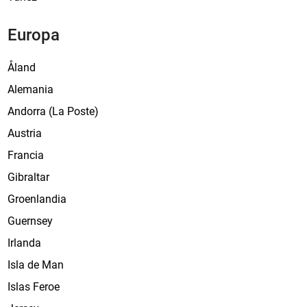
Europa
Åland
Alemania
Andorra (La Poste)
Austria
Francia
Gibraltar
Groenlandia
Guernsey
Irlanda
Isla de Man
Islas Feroe