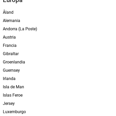
Åland
Alemania
Andorra (La Poste)
Austria
Francia
Gibraltar
Groenlandia
Guernsey
Irlanda
Isla de Man
Islas Feroe
Jersey
Luxemburgo