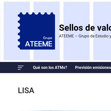
Saltar
al
contenido
Sellos de va
ATEEME – Grupo de Estudio y 
Qué son los ATMs?
Previsión emisiones
LISA