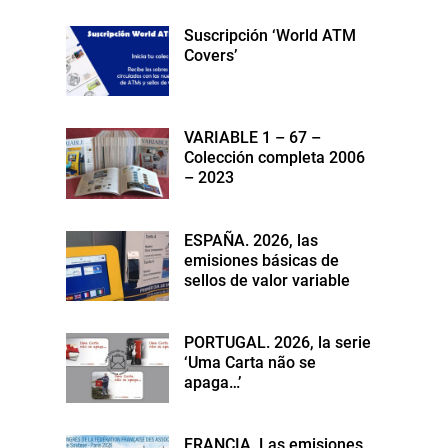
Suscripción ‘World ATM
Covers’
VARIABLE 1 – 67 –
Colección completa 2006
– 2023
ESPAÑA. 2026, las
emisiones básicas de
sellos de valor variable
PORTUGAL. 2026, la serie
‘Uma Carta não se
apaga…’
FRANCIA. Las emisiones