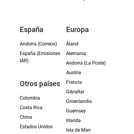
España
Europa
Andorra (Correos)
Åland
España (Emisiones
Alemania
IAR)
Andorra (La Poste)
Austria
Francia
Otros países
Gibraltar
Colombia
Groenlandia
Costa Rica
Guernsey
China
Irlanda
Estados Unidos
Isla de Man