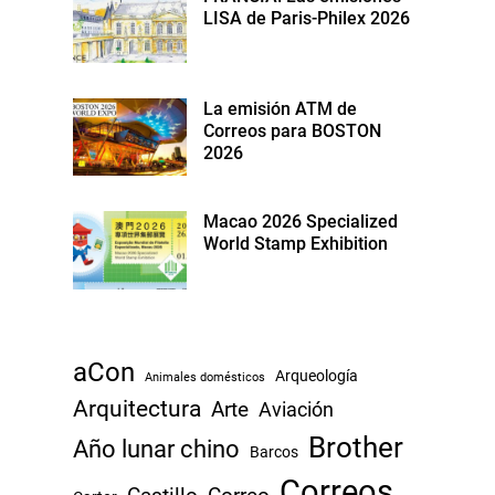
LISA de Paris-Philex 2026
La emisión ATM de
Correos para BOSTON
2026
Macao 2026 Specialized
World Stamp Exhibition
aCon
Arqueología
Animales domésticos
Arquitectura
Arte
Aviación
Brother
Año lunar chino
Barcos
Correos