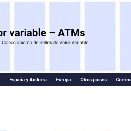
lor variable – ATMs
Coleccionismo de Sellos de Valor Variable
España y Andorra
Europa
Otros países
Correo