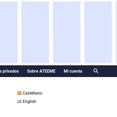
s privados
Sobre ATEEME
Mi cuenta
Castellano
English