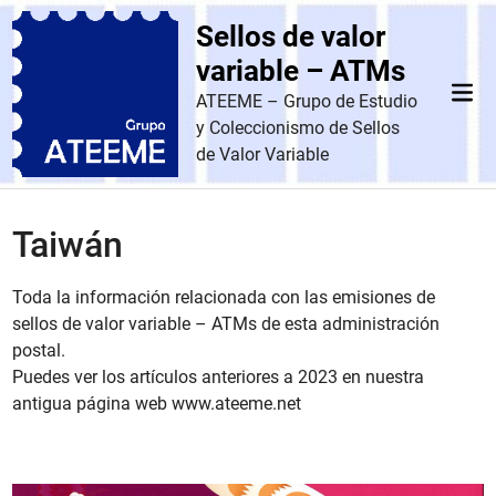
Saltar
Sellos de valor
al
contenido
variable – ATMs
Men
ATEEME – Grupo de Estudio
prin
y Coleccionismo de Sellos
de Valor Variable
Taiwán
Toda la información relacionada con las emisiones de
sellos de valor variable – ATMs de esta administración
postal.
Puedes ver los artículos anteriores a 2023 en nuestra
antigua página web www.ateeme.net