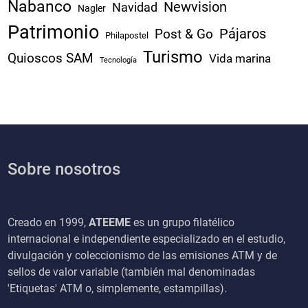
Nabanco
Newvision
Navidad
Nagler
Patrimonio
Pájaros
Post & Go
Philapostel
Turismo
Quioscos SAM
Vida marina
Tecnología
Sobre nosotros
Creado en 1999,
ATEEME
es un grupo filatélico
internacional e independiente especializado en el estudio,
divulgación y coleccionismo de las emisiones ATM y de
sellos de valor variable (también mal denominadas
'Etiquetas' ATM o, simplemente, estampillas).