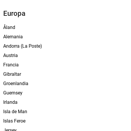
Europa
Åland
Alemania
Andorra (La Poste)
Austria
Francia
Gibraltar
Groenlandia
Guernsey
Irlanda
Isla de Man
Islas Feroe
Jersey