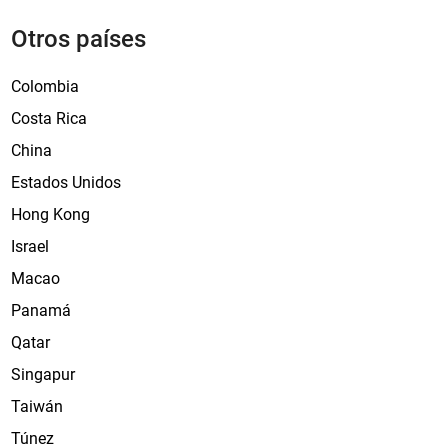
l
Otros países
h
o
Colombia
)
Costa Rica
China
Estados Unidos
Hong Kong
Israel
Macao
Panamá
Qatar
Singapur
Taiwán
Túnez