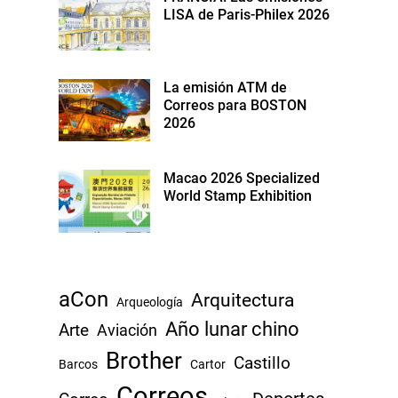
LISA de Paris-Philex 2026
La emisión ATM de
Correos para BOSTON
2026
Macao 2026 Specialized
World Stamp Exhibition
aCon
Arquitectura
Arqueología
Año lunar chino
Arte
Aviación
Brother
Castillo
Barcos
Cartor
Correos