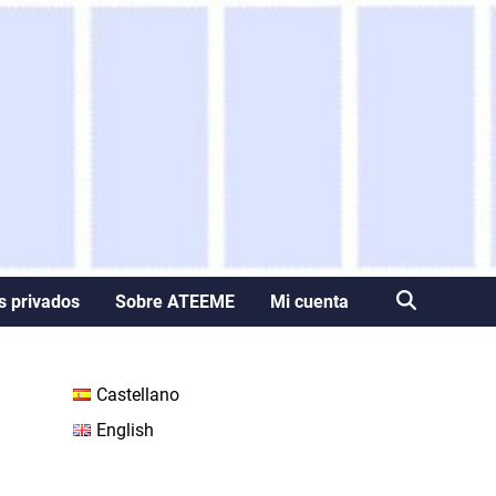
s privados
Sobre ATEEME
Mi cuenta
Castellano
English