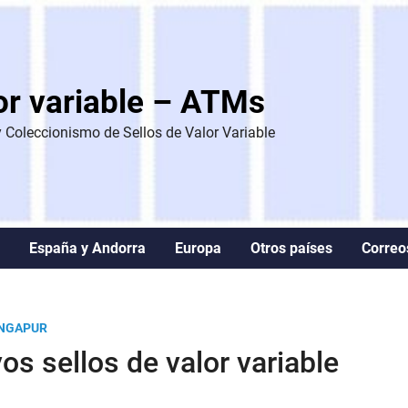
lor variable – ATMs
Coleccionismo de Sellos de Valor Variable
España y Andorra
Europa
Otros países
Correo
INGAPUR
s sellos de valor variable