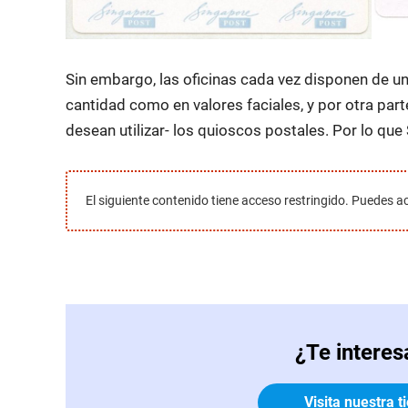
Sin embargo, las oficinas cada vez disponen de un 
cantidad como en valores faciales, y por otra par
desean utilizar- los quioscos postales. Por lo qu
El siguiente contenido tiene acceso restringido. Puedes a
¿Te interes
Visita nuestra 