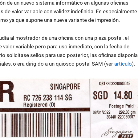
ción de un nuevo sistema informático en algunas oficinas
s de valor variable con validez indefinida. Es especialmente
ismo ya que supone una nueva variante de impresión.
ía al mostrador de una oficina con una pieza postal, el
valor variable pero para uso inmediato, con la fecha de
 solicitase sellos para uso posterior, las oficinas disponí
ciales, o era dirigido a un quiosco postal SAM (ver
artículo
).