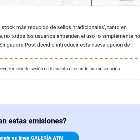
stock más reducido de sellos ‘tradicionales’, tanto en
te, no todos los usuarios entienden el uso -o simplemente n
e Singapore Post decidió introducir esta nueva opción de
cceder iniciando sesión en tu cuenta o creando una suscripción.
an estas emisiones?
tienda en línea GALERÍA ATM