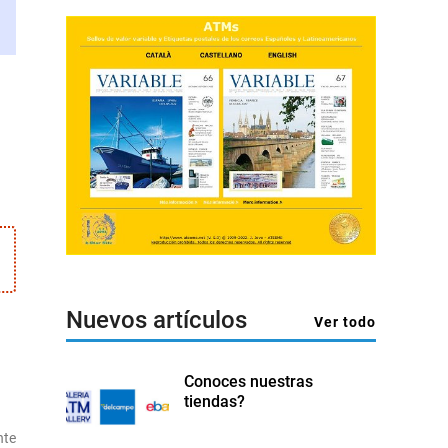
Nuevos artículos
Ver todo
Conoces nuestras
tiendas?
Artículo
nte