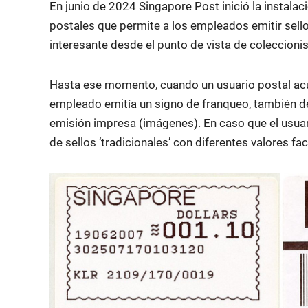
En junio de 2024 Singapore Post inició la instala
postales que permite a los empleados emitir sello
interesante desde el punto de vista de coleccion
Hasta ese momento, cuando un usuario postal acud
empleado emitía un signo de franqueo, también de 
emisión impresa (imágenes). En caso que el usuario
de sellos ‘tradicionales’ con diferentes valores fa