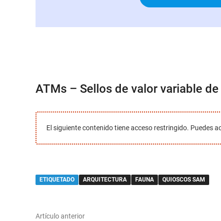
ATMs – Sellos de valor variable d
El siguiente contenido tiene acceso restringido. Puedes a
ETIQUETADO
ARQUITECTURA
FAUNA
QUIOSCOS SAM
Navegación
Artículo
Artículo anterior