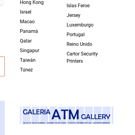
Hong Kong
Islas Feroe
Israel
Jersey
Macao
Luxemburgo
Panamá
Portugal
o
Qatar
Reino Unido
Singapur
Cartor Security
Taiwán
Printers
Túnez