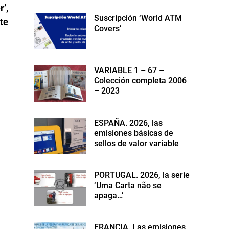
siguiente:
’,
Suscripción ‘World ATM
te
Covers’
VARIABLE 1 – 67 –
Colección completa 2006
– 2023
ESPAÑA. 2026, las
emisiones básicas de
sellos de valor variable
PORTUGAL. 2026, la serie
‘Uma Carta não se
apaga…’
FRANCIA. Las emisiones