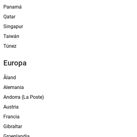
Panamá
Qatar
Singapur
Taiwán
Túnez
Europa
Åland
Alemania
Andorra (La Poste)
Austria
Francia
Gibraltar
Groenlandia