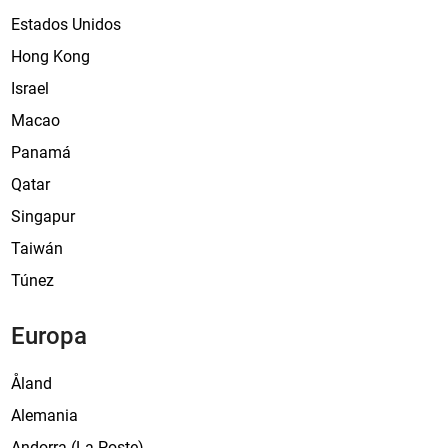
Estados Unidos
Hong Kong
Israel
Macao
Panamá
Qatar
Singapur
Taiwán
Túnez
Europa
Åland
Alemania
Andorra (La Poste)