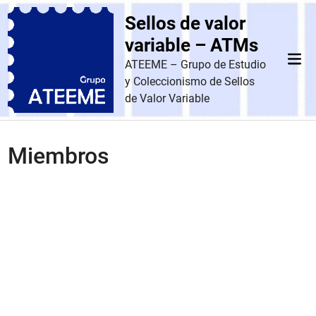
Saltar
Sellos de valor
al
contenido
variable – ATMs
Men
ATEEME – Grupo de Estudio
prin
y Coleccionismo de Sellos
de Valor Variable
Miembros