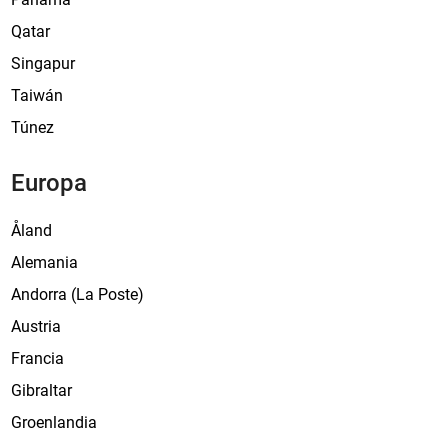
Qatar
Singapur
Taiwán
Túnez
Europa
Åland
Alemania
Andorra (La Poste)
Austria
Francia
Gibraltar
Groenlandia